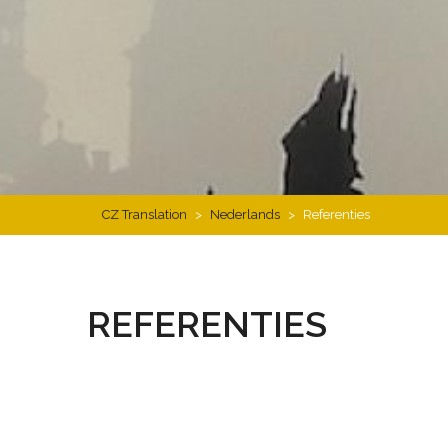
CZ Translation
>
Nederlands
>
Referenties
REFERENTIES